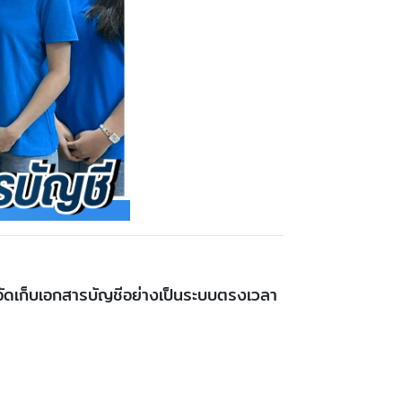
 จัดเก็บเอกสารบัญชีอย่างเป็นระบบตรงเวลา