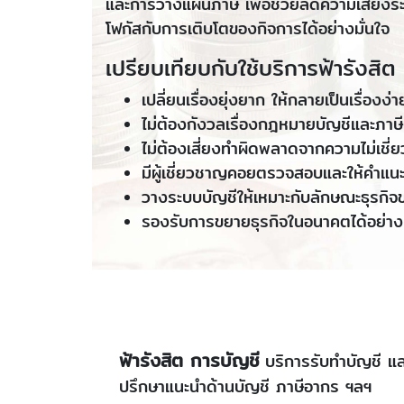
และการวางแผนภาษี เพื่อช่วยลดความเสี่ยงร
โฟกัสกับการเติบโตของกิจการได้อย่างมั่นใจ
เปรียบเทียบกับใช้บริการฟ้ารังสิต
เปลี่ยนเรื่องยุ่งยาก ให้กลายเป็นเรื่องง่า
ไม่ต้องกังวลเรื่องกฎหมายบัญชีและภาษีที
ไม่ต้องเสี่ยงทำผิดพลาดจากความไม่เชี
มีผู้เชี่ยวชาญคอยตรวจสอบและให้คำแ
วางระบบบัญชีให้เหมาะกับลักษณะธุรกิ
รองรับการขยายธุรกิจในอนาคตได้อย่าง
ฟ้ารังสิต การบัญชี
บริการรับทำบัญชี แ
ปรึกษาแนะนำด้านบัญชี ภาษีอากร ฯลฯ