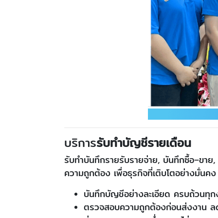
บริการ
รับทำบัญชีรายเดือน
รับทำบันทึกรายรับรายจ่าย, บันทึกซื้อ–ขา
ความถูกต้อง เพื่อธุรกิจที่เติบโตอย่างมั่นคง
บันทึกบัญชีอย่างละเอียด ครบถ้วนทุ
ตรวจสอบความถูกต้องก่อนส่งงาน 