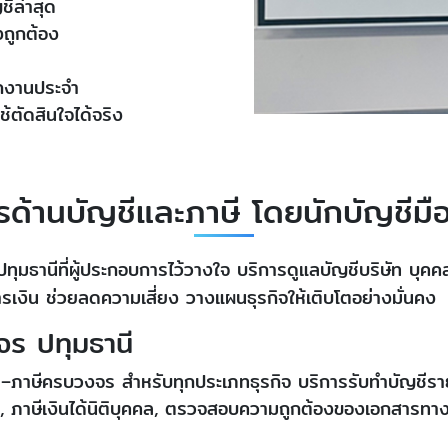
ีล่าสุด
งถูกต้อง
ักงานประจำ
ช้ตัดสินใจได้จริง
รด้านบัญชีและภาษี โดยนักบัญชีมื
ปทุมธานีที่ผู้ประกอบการไว้วางใจ บริการดูแลบัญชีบริษัท บุ
เงิน ช่วยลดความเสี่ยง วางแผนธุรกิจให้เติบโตอย่างมั่นคง
จร ปทุมธานี
–ภาษีครบวงจร สำหรับทุกประเภทธุรกิจ บริการรับทำบัญชีรายเดื
ดา, ภาษีเงินได้นิติบุคคล, ตรวจสอบความถูกต้องของเอกสารทาง