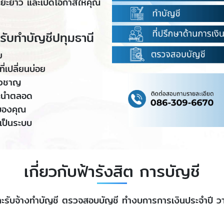
ะยะยาว และเปิดโอกาสให้คุณ
 รับทำบัญชีปทุมธานี
ย
่เปลี่ยนบ่อย
่ยวชาญ
นะนำตลอด
จของคุณ
เป็นระบบ
เกี่ยวกับฟ้ารังสิต การบัญชี
ละรับจ้างทำบัญชี ตรวจสอบบัญชี ทำงบการการเงินประจำปี วา