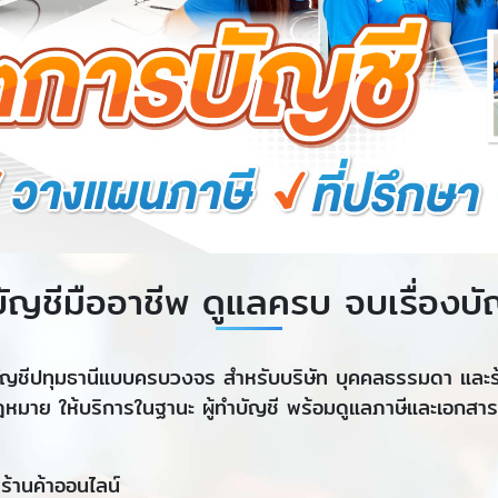
ัญชีมืออาชีพ ดูแลครบ จบเรื่องบั
ัญชีปทุมธานีแบบครบวงจร สำหรับบริษัท บุคคลธรรมดา และร้า
มกฎหมาย ให้บริการในฐานะ ผู้ทำบัญชี พร้อมดูแลภาษีและเอกสา
ร้านค้าออนไลน์