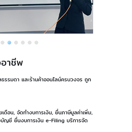
ออาชีพ
คคลธรรมดา และร้านค้าออนไลน์ครบวงจร ถูก
อน, จัดทำงบการเงิน, ยื่นภาษีมูลค่าเพิ่ม,
บัญชี ยื่นงบการเงิน e-Filing บริการจัด