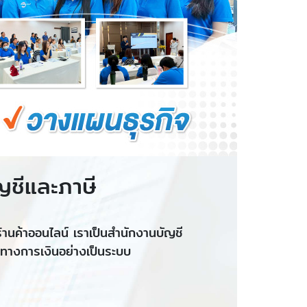
ญชีและภาษี
นค้าออนไลน์ เราเป็นสำนักงานบัญชี
รทางการเงินอย่างเป็นระบบ