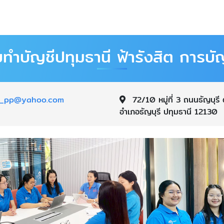
บทำบัญชีปทุมธานี ฟ้ารังสิต การบั
ul_pp@yahoo.com
72/10 หมู่ที่ 3 ถนนธัญบุรี 
อำเภอธัญบุรี ปทุมธานี 12130