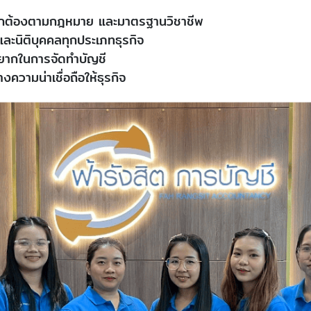
งถูกต้องตามกฎหมาย และมาตรฐานวิชาชีพ
ะนิติบุคคลทุกประเภทธุรกิจ
ยากในการจัดทำบัญชี
วามน่าเชื่อถือให้ธุรกิจ