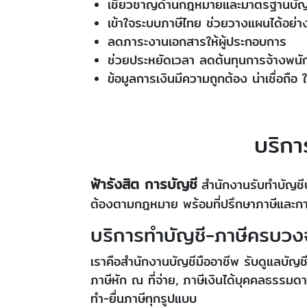
เชี่ยวชาญด้านกฎหมายและมาตรฐานบัญช
เข้าใจระบบภาษีไทย ช่วยวางแผนได้อย่า
ลดภาระงานเอกสารให้ผู้ประกอบการ
ช่วยประหยัดเวลา ลดต้นทุนการจ้างพน
ข้อมูลการเงินมีความถูกต้อง น่าเชื่อถือ ใ
บริกา
ฟ้ารังสิต การบัญชี
สำนักงานรับทำบัญชี
ต้องตามกฎหมาย พร้อมที่ปรึกษาภาษีและการ
บริการทำบัญชี-ภาษีครบวง
เราคือสำนักงานบัญชีมืออาชีพ รับดูแลบัญชี
ภาษีหัก ณ ที่จ่าย, ภาษีเงินได้บุคคลธรรม
ทำ-ยื่นภาษีทุกรูปแบบ